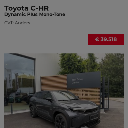
Toyota C-HR
Dynamic Plus Mono-Tone
CVT: Anders
€ 39.518