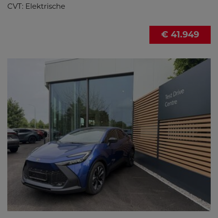
CVT: Elektrische
€ 41.949