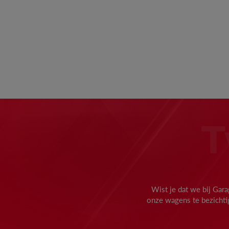
T
Wist je dat we bij Ga
onze wagens te bezichtig