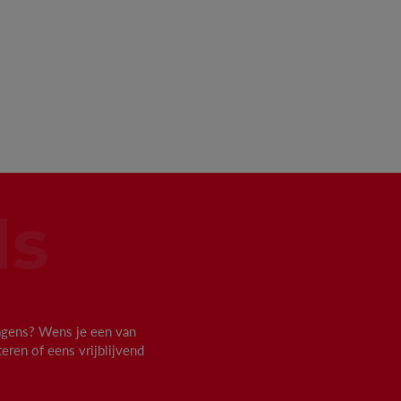
ds
agens? Wens je een van
eren of eens vrijblijvend