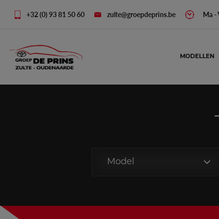
+32 (0) 93 81 50 60
zulte@groepdeprins.be
Ma - V
MODELLEN
Model