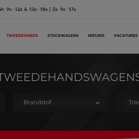
r: 9u - 12u & 13u - 18u | Za: 9u - 17u
TWEEDEHANDS
STOCKWAGENS
NIEUWS
VACATURES
TWEEDEHANDSWAGEN
Brandstof
Tra