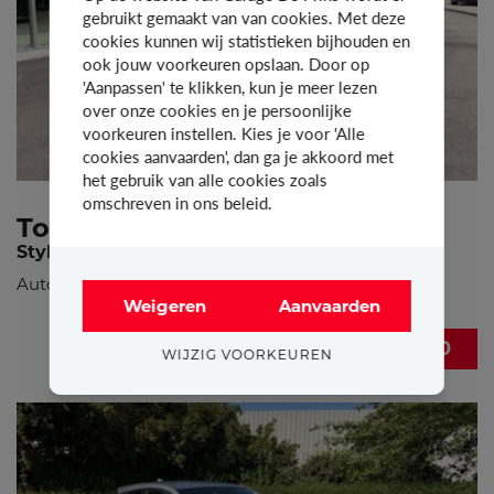
gebruikt gemaakt van van cookies. Met deze
cookies kunnen wij statistieken bijhouden en
ook jouw voorkeuren opslaan. Door op
'Aanpassen' te klikken, kun je meer lezen
over onze cookies en je persoonlijke
voorkeuren instellen. Kies je voor 'Alle
cookies aanvaarden', dan ga je akkoord met
het gebruik van alle cookies zoals
omschreven in ons beleid.
Toyota RAV-4
Style Plus
Auto: Anders
Weigeren
Aanvaarden
€ 47.900
WIJZIG VOORKEUREN