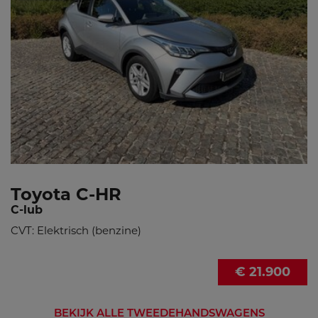
Toyota C-HR
C-lub
CVT: Elektrisch (benzine)
€ 21.900
BEKIJK ALLE TWEEDEHANDSWAGENS