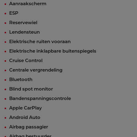
Aanraakscherm
ESP
Reservewiel
Lendensteun
Elektrische ruiten vooraan
Elektrische inklapbare buitenspiegels
Cruise Control
Centrale vergrendeling
Bluetooth
Blind spot monitor
Bandenspanningscontrole
Apple CarPlay
Android Auto
Airbag passagier
Airbag bestuurder