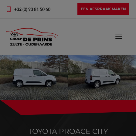
+32 (0) 93 81 50 60
EEN AFSPRAAK MAKEN
Toggle
navigati
TOYOTA PROACE CITY