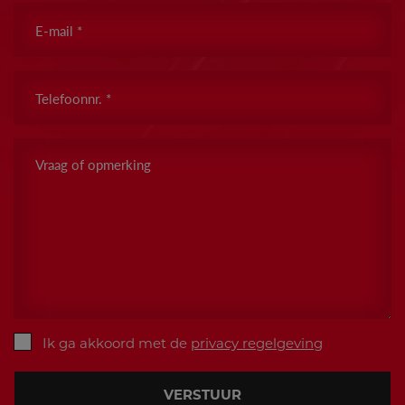
E-
mail
*
Telefoonnr.
*
Vraag
of
opmerking
Ik ga akkoord met de
privacy regelgeving
VERSTUUR