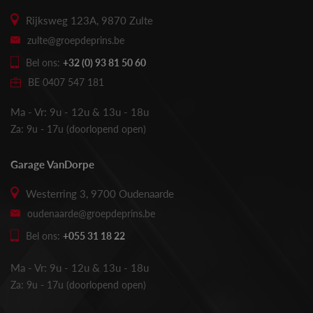
Rijksweg 123A, 9870 Zulte
zulte@groepdeprins.be
Bel ons:
+32 (0) 93 81 50 60
BE 0407 547 181
Ma - Vr: 9u - 12u & 13u - 18u
Za: 9u - 17u (doorlopend open)
Garage VanDorpe
Westerring 3, 9700 Oudenaarde
oudenaarde@groepdeprins.be
Bel ons:
+055 31 18 22
Ma - Vr: 9u - 12u & 13u - 18u
Za: 9u - 17u (doorlopend open)