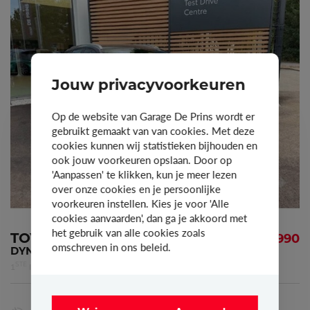
Jouw privacyvoorkeuren
Op de website van Garage De Prins wordt er
gebruikt gemaakt van van cookies. Met deze
cookies kunnen wij statistieken bijhouden en
ook jouw voorkeuren opslaan. Door op
'Aanpassen' te klikken, kun je meer lezen
over onze cookies en je persoonlijke
voorkeuren instellen. Kies je voor 'Alle
cookies aanvaarden', dan ga je akkoord met
het gebruik van alle cookies zoals
TOYOTA COROLLA
€ 21.990
omschreven in ons beleid.
DYNAMIC
STE
1
INSCHRIJVING
22-08-2022