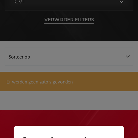
CVT
VERWIJDER FILTERS
Er werden geen auto's gevonden
24 maanden waarborg