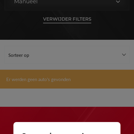
Manueel
VERWIJDER FILTERS
Er werden geen auto's gevonden
24 maanden waarborg