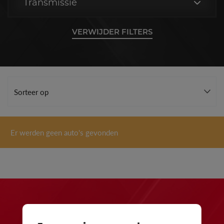
Transmissie
VERWIJDER FILTERS
Er werden geen auto's gevonden
24 maanden waarborg