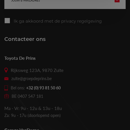
VERZE
mailadres
Ik ga akkoord met de
privacy regelgeving
Contacteer ons
Toyota De Prins
Rijksweg 123A, 9870 Zulte
zulte@groepdeprins.be
Bel ons:
+32 (0) 93 81 50 60
BE 0407 547 181
Ma - Vr: 9u - 12u & 13u - 18u
Za: 9u - 17u (doorlopend open)
Garage VanDorpe